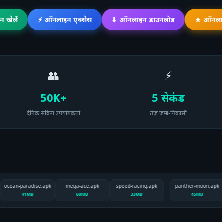
 खेलें
⚡ ऑनलाइन एक्सेस
⬇ ऑनलाइन डाउनलोड
★ ऑनलाइ
👥
⚡
50K+
5 सेकंड
दैनिक सक्रिय उपयोगकर्ता
तेज़ जमा-निकासी
cean-paradise.apk
mega-ace.apk
speed-racing.apk
panther-moon.apk
41MB
60MB
33MB
45MB