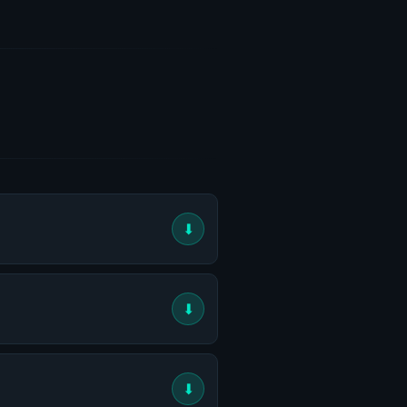
⬇
⬇
⬇