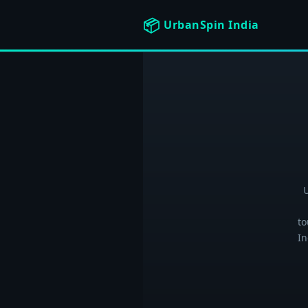
📦
UrbanSpin India
U
to
In