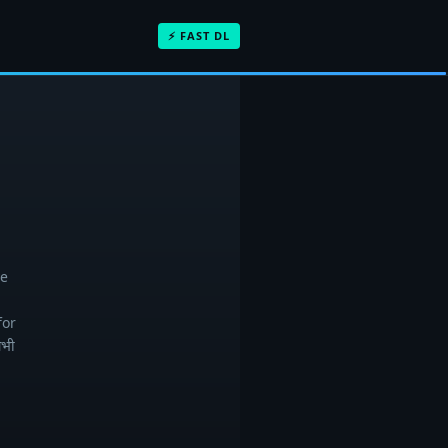
⚡ FAST DL
ve
for
सभी